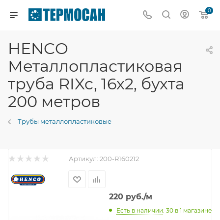
0
HENCO
Металлопластиковая
труба RIXc, 16х2, бухта
200 метров
Трубы металлопластиковые
Артикул:
200-R160212
220
руб.
/м
Есть в наличии
: 30
в 1 магазине