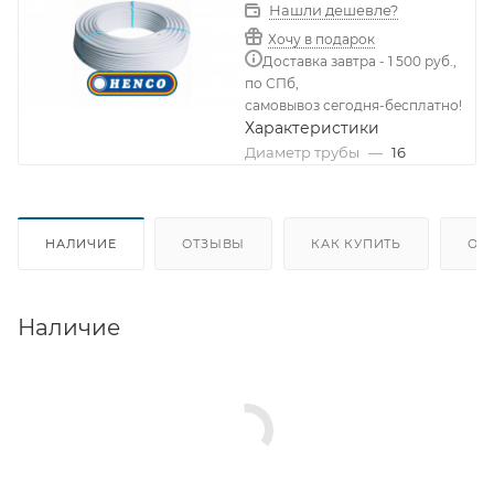
Нашли дешевле?
Хочу в подарок
Доставка завтра - 1 500 руб.,
по СПб,
самовывоз сегодня-бесплатно!
Характеристики
Диаметр трубы
—
16
НАЛИЧИЕ
ОТЗЫВЫ
КАК КУПИТЬ
ОП
Наличие