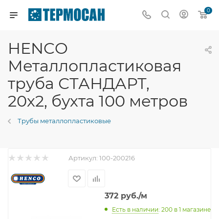
0
HENCO
Металлопластиковая
труба СТАНДАРТ,
20х2, бухта 100 метров
Трубы металлопластиковые
Артикул:
100-200216
372
руб.
/м
Есть в наличии
: 200
в 1 магазине