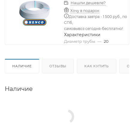
Нашли дешевле?
Хочу в подарок
Доставка завтра - 1 500 руб., по
СПб,
самовывоз сегодня-бесплатно!
Характеристики
Диаметр трубы
—
20
НАЛИЧИЕ
ОТЗЫВЫ
КАК КУПИТЬ
ОП
Наличие