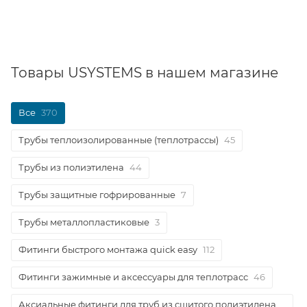
Товары USYSTEMS в нашем магазине
Все
370
Трубы теплоизолированные (теплотрассы)
45
Трубы из полиэтилена
44
Трубы защитные гофрированные
7
Трубы металлопластиковые
3
Фитинги быстрого монтажа quick easy
112
Фитинги зажимные и аксессуары для теплотрасс
46
Аксиальные фитинги для труб из сшитого полиэтилена