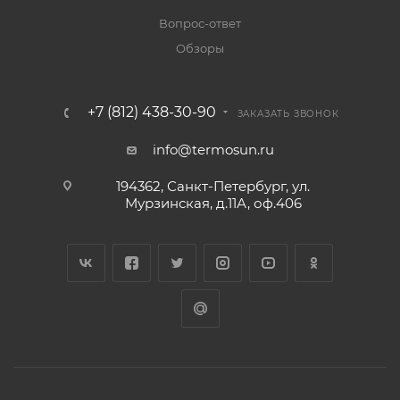
Вопрос-ответ
Обзоры
+7 (812) 438-30-90
ЗАКАЗАТЬ ЗВОНОК
info@termosun.ru
194362, Санкт-Петербург, ул.
Мурзинская, д.11А, оф.406