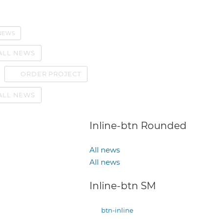
NEWS
ALL NEWS
ORDER PROJECT
ALL NEWS
Inline-btn Rounded
All news
All news
Inline-btn SM
btn-inline