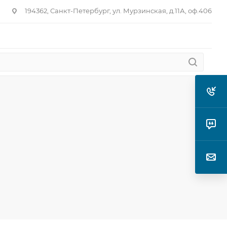
194362, Санкт-Петербург, ул. Мурзинская, д.11А, оф.406