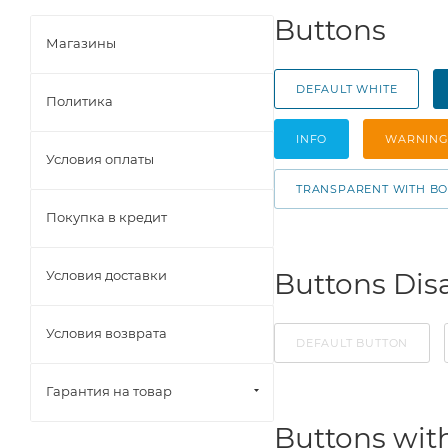
Buttons
Магазины
DEFAULT WHITE
Политика
INFO
WARNING
Условия оплаты
TRANSPARENT WITH B
Покупка в кредит
Условия доставки
Buttons Dis
Условия возврата
DEFAULT BUTTON
Гарантия на товар
Buttons wit