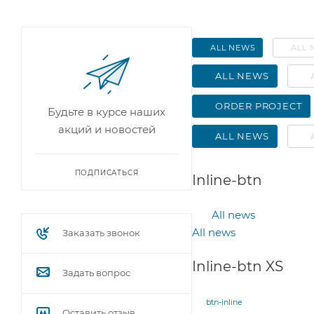
ALL NEWS
ALL 
ALL NEWS
ORDER PROJECT
Будьте в курсе наших
акций и новостей
ALL NEWS
ПОДПИСАТЬСЯ
Inline-btn
All news
All news
Заказать звонок
Inline-btn XS
Задать вопрос
btn-inline
Оставить отзыв