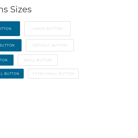
ns Sizes
UTTON
LARGE BUTTON
 BUTTON
DEFAULT BUTTON
TTON
SMALL BUTTON
LL BUTTON
EXTRA SMALL BUTTON